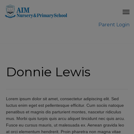
modal-check
Parent Login
Donnie Lewis
Lorem ipsum dolor sit amet, consectetur adipiscing elit. Sed
luctus enim eget est pellentesque efficitur. Cum sociis natoque
penatibus et magnis dis parturient montes, nascetur ridiculus
mus. Morbi quis turpis quis arcu aliquet tincidunt nec quis arcu.
Fusce eu cursus mauris, ut malesuada ex. Aenean gravida leo
at orci elementum hendrerit. Proin pharetra non magna vitae